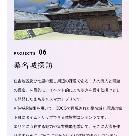
06
PROJECTS
桑名城探訪
住吉地区及び七里の渡し周辺の課題である「人の流入と回遊
の促進」を目的に、イベント的にまち歩きを促す仕掛けとし
て開発したまち歩きスマホアプリです。
VRやAR技術を用いて、3DCGで再現された桑名城と周辺の城
下町にタイムトリップできる体験型コンテンツです。
エリアに点在する魅力や集客機能を繋いで、そこに人流を作
り出すために、“そこに行かなければ体験できないコンテン