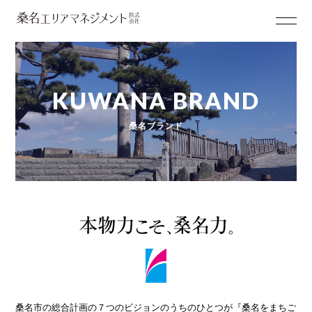
KUWANA BRAND
桑名ブランド
桑名市の総合計画の７つのビジョンのうちのひとつが『桑名をまちご